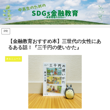
PR
【金融教育おすすめ本】三世代の女性にあ
るある話！『三千円の使いかた』
本＆ニュース