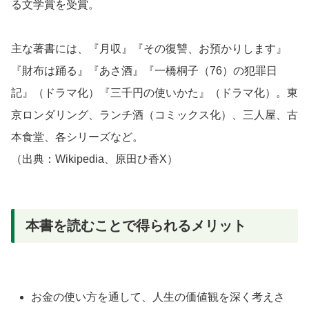
る文学賞を受賞。
主な著書には、『月収』『その復讐、お預かりします』
『財布は踊る』『あさ酒』『一橋桐子（76）の犯罪日
記』（ドラマ化）『三千円の使いかた』（ドラマ化）。東
京ロンダリング、ランチ酒（コミックス化）、三人屋、古
本食堂、各シリーズなど。
（出典：Wikipedia、原田ひ香X）
本書を読むことで得られるメリット
お金の使い方を通して、人生の価値観を深く考えさ