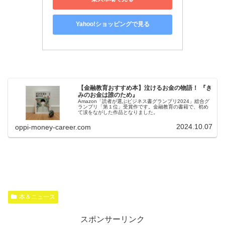
Yahoo!ショッピングで見る
【金融教育おすすめ本】泣けるお金の物語！ 『き
みのお金は誰のため』
Amazon「読者が選ぶビジネス書グランプリ2024」総合グ
ランプリ「第１位」受賞作です。金融教育の書籍で、初め
て涙をながした作品となりました。
2024.10.07
oppi-money-career.com
本＆ニュース
スポンサーリンク