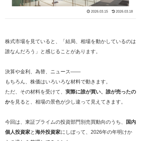
2026.03.15
2026.03.18
株式市場を見ていると、「結局、相場を動かしているのは
誰なんだろう」と感じることがあります。
決算や金利、為替、ニュース――
もちろん、株価はいろいろな材料で動きます。
ただ、その材料を受けて、
実際に誰が買い、誰が売ったの
か
を見ると、相場の景色が少し違って見えてきます。
今回は、東証プライムの投資部門別売買動向のうち、
国内
個人投資家
と
海外投資家
にしぼって、2026年の年明けか