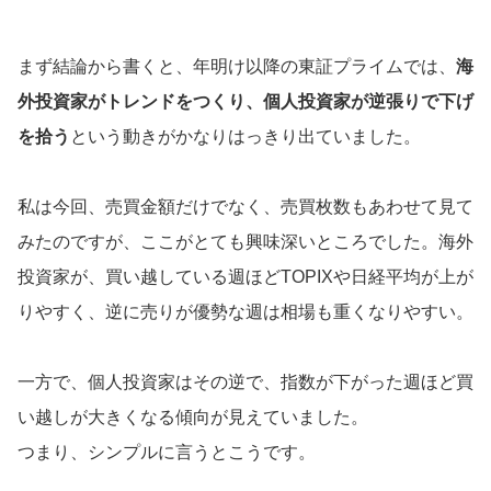
まず結論から書くと、年明け以降の東証プライムでは、
海
外投資家がトレンドをつくり、個人投資家が逆張りで下げ
を拾う
という動きがかなりはっきり出ていました。
私は今回、売買金額だけでなく、売買枚数もあわせて見て
みたのですが、ここがとても興味深いところでした。海外
投資家が、買い越している週ほどTOPIXや日経平均が上が
りやすく、逆に売りが優勢な週は相場も重くなりやすい。
一方で、個人投資家はその逆で、指数が下がった週ほど買
い越しが大きくなる傾向が見えていました。
つまり、シンプルに言うとこうです。