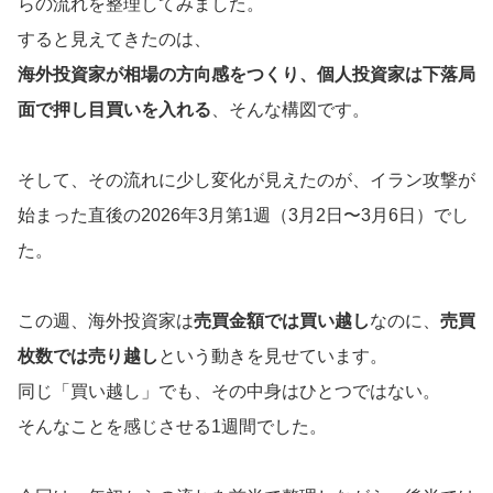
らの流れを整理してみました。
すると見えてきたのは、
海外投資家が相場の方向感をつくり、個人投資家は下落局
面で押し目買いを入れる
、そんな構図です。
そして、その流れに少し変化が見えたのが、イラン攻撃が
始まった直後の2026年3月第1週（3月2日〜3月6日）でし
た。
この週、海外投資家は
売買金額では買い越し
なのに、
売買
枚数では売り越し
という動きを見せています。
同じ「買い越し」でも、その中身はひとつではない。
そんなことを感じさせる1週間でした。