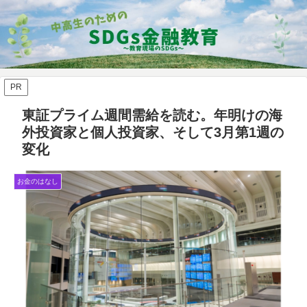
PR
東証プライム週間需給を読む。年明けの海
外投資家と個人投資家、そして3月第1週の
変化
お金のはなし