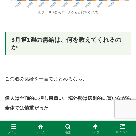
出所：JPX公表データをもとに筆者作成
3月第1週の需給は、何を教えてくれるの
か
この週の需給を一言でまとめるなら、
個人は全面的に押し目買い、海外勢は選別的に買いながら
全体では慎重だった
ということになると思います。
メニュー
ホーム
検索
トップ
サイドバー