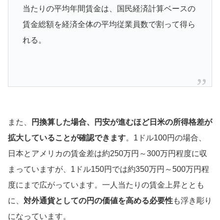
当たりの平均年間賃金は、国民経済計算ベースの
賃金総額を経済全体の平均従業員数で割って得ら
れる。
また、
円換算した場合、円安が進むほど日米の所得格差が
拡大していることが確認できます
。1ドル100円の場合、
日本とアメリカの賃金差は約250万円～300万円程度に収
まっていますが、1ドル150円では約350万円～500万円程
度にまで広がっています。一人当たりの賃金上昇ととも
に、
対外通貨としての円の価値を高める必要性
も浮き彫り
になっています。