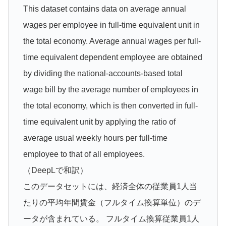
This dataset contains data on average annual
wages per employee in full-time equivalent unit in
the total economy. Average annual wages per full-
time equivalent dependent employee are obtained
by dividing the national-accounts-based total
wage bill by the average number of employees in
the total economy, which is then converted in full-
time equivalent unit by applying the ratio of
average usual weekly hours per full-time
employee to that of all employees.
（DeepLで和訳）
このデータセットには、経済全体の従業員1人当
たりの平均年間賃金（フルタイム換算単位）のデ
ータが含まれている。 フルタイム換算従業員1人