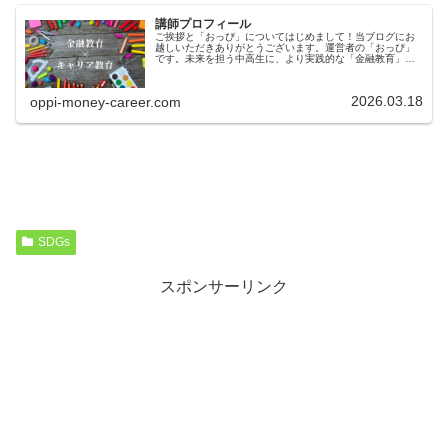
講師プロフィール
ご挨拶と「おっぴ」についてはじめまして！当ブログにお
越しいただきありがとうございます。運営者の「おっぴ」
です。未来を担う中高生に、より実践的な「金融教育」と
「キャリア教育」を届けるため、このブログを立ち上げま
した。教育現場の負担を減らし、生...
2026.03.18
oppi-money-career.com
SDGs
スポンサーリンク