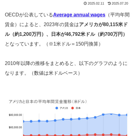
2025.02.11
2025.07.20
OECDが公表している
Average annual wages
（平均年間
賃金）によると、2023年の賃金は
アメリカが80,115米ド
ル（約1,200万円）、日本が46,792米ドル（約700万円）
となっています。（※1米ドル＝150円換算）
2010年以降の推移をまとめると、以下のグラフのように
なります。（数値は米ドルベース）