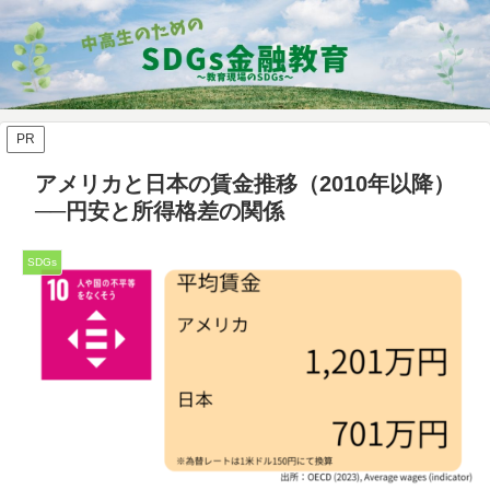
PR
アメリカと日本の賃金推移（2010年以降）
──円安と所得格差の関係
SDGs