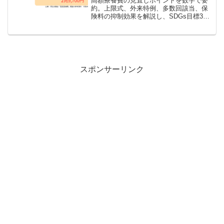
高額療養費の見直しポイントを数字で要
約。上限式、外来特例、多数回該当、保
険料の抑制効果を解説し、SDGs目標3の
観点で理解を深めます。
スポンサーリンク