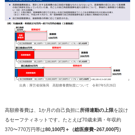
出典：厚労省保険局 高額療養費制度について 令和7年5月26日
高額療養費は、1か月の自己負担に
所得連動の上限
を設け
るセーフティネットです。たとえば70歳未満・年収約
370〜770万円帯は
80,100円＋（総医療費−267,000円）