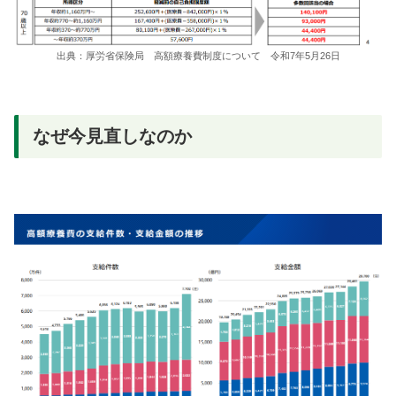
出典：厚労省保険局 高額療養費制度について 令和7年5月26日
なぜ今見直しなのか