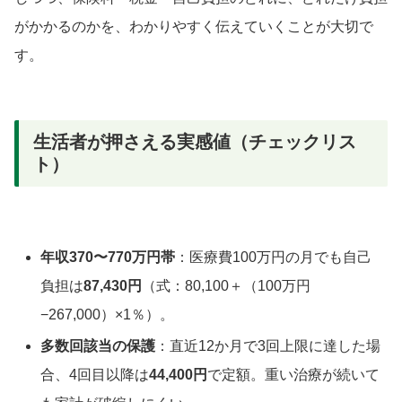
がかかるのかを、わかりやすく伝えていくことが大切で
す。
生活者が押さえる実感値（チェックリス
ト）
年収370〜770万円帯
：医療費100万円の月でも自己
負担は
87,430円
（式：80,100＋（100万円
−267,000）×1％）。
多数回該当の保護
：直近12か月で3回上限に達した場
合、4回目以降は
44,400円
で定額。重い治療が続いて