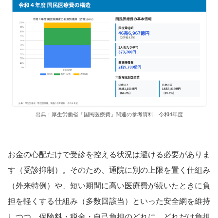
出典：厚生労働省「国民医療費」関連の参考資料 令和4年度
お金の心配だけで受診を控える状況は避ける必要がありま
す（受診抑制）。そのため、通院に別の上限を置く仕組み
（外来特例）や、短い期間に高い医療費が続いたときに負
担を軽くする仕組み（多数回該当）といった安全網を維持
しつつ、保険料・税金・自己負担のどれに、どれだけ負担