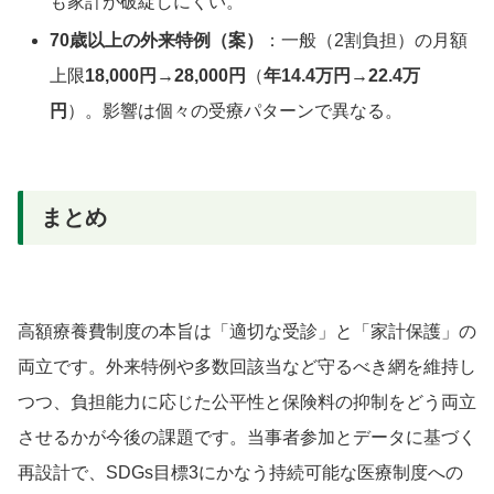
も家計が破綻しにくい。
70歳以上の外来特例（案）
：一般（2割負担）の月額
上限
18,000円→28,000円
（
年14.4万円→22.4万
円
）。影響は個々の受療パターンで異なる。
まとめ
高額療養費制度の本旨は「適切な受診」と「家計保護」の
両立です。外来特例や多数回該当など守るべき網を維持し
つつ、負担能力に応じた公平性と保険料の抑制をどう両立
させるかが今後の課題です。当事者参加とデータに基づく
再設計で、SDGs目標3にかなう持続可能な医療制度への