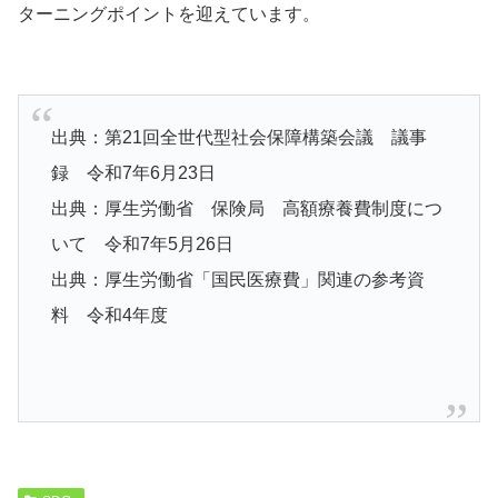
ターニングポイントを迎えています。
出典：第21回全世代型社会保障構築会議 議事
録 令和7年6月23日
出典：厚生労働省 保険局 高額療養費制度につ
いて 令和7年5月26日
出典：厚生労働省「国民医療費」関連の参考資
料 令和4年度