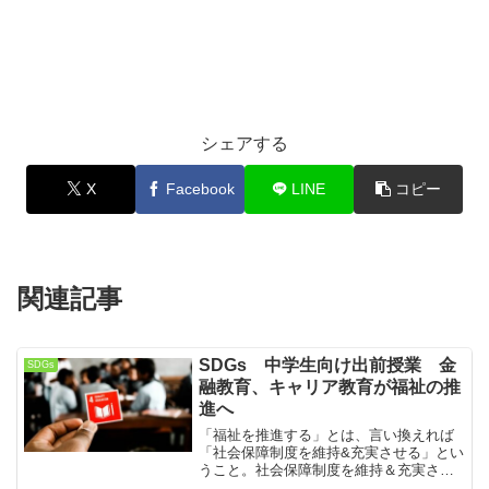
シェアする
X
Facebook
LINE
コピー
関連記事
SDGs 中学生向け出前授業 金
SDGs
融教育、キャリア教育が福祉の推
進へ
「福祉を推進する」とは、言い換えれば
「社会保障制度を維持&充実させる」とい
うこと。社会保障制度を維持＆充実させ
るには国の財政が健全であり続けること