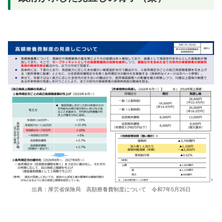
出典：厚労省保険局 高額療養費制度について 令和7年5月26日