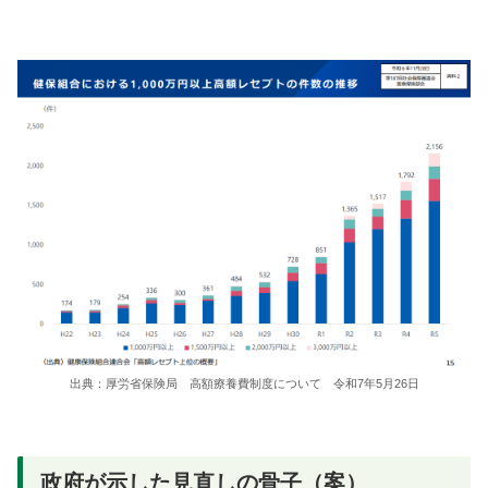
出典：厚労省保険局 高額療養費制度について 令和7年5月26日
政府が示した見直しの骨子（案）