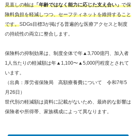
見直しの軸は
「年齢ではなく能力に応じた支え合い」
で保
険料負担を軽減しつつ、セーフティネットを維持すること
です。
SDGs目標3が掲げる普遍的な医療アクセスと制度
の持続性の両立に整合します。
保険料の抑制効果は、制度全体で年▲3,700億円、加入者
1人当たりの軽減額は年▲1,100〜▲5,000円程度とされて
います。
（出典：厚労省保険局 高額療養費について 令和7年5
月26日）
世代別の軽減額は資料に記載がないため、最終的な影響は
保険者や所得帯、家族構成によって異なります。