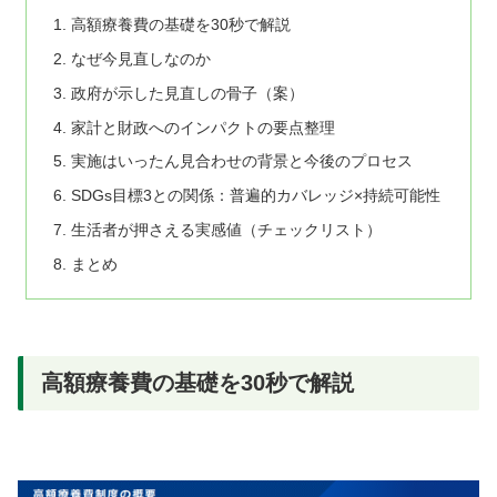
高額療養費の基礎を30秒で解説
なぜ今見直しなのか
政府が示した見直しの骨子（案）
家計と財政へのインパクトの要点整理
実施はいったん見合わせの背景と今後のプロセス
SDGs目標3との関係：普遍的カバレッジ×持続可能性
生活者が押さえる実感値（チェックリスト）
まとめ
高額療養費の基礎を30秒で解説