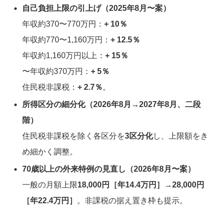
自己負担上限の引上げ（2025年8月〜案）
年収約370〜770万円：
+ 10％
年収約770〜1,160万円：
+ 12.5％
年収約1,160万円以上：
+ 15％
〜年収約370万円：
+ 5％
住民税非課税：
+ 2.7％
。
所得区分の細分化（2026年8月→2027年8月、二段
階）
住民税非課税を除く各区分を
3区分化
し、上限額をき
め細かく調整。
70歳以上の外来特例の見直し（2026年8月〜案）
一般の月額上限
18,000円［年14.4万円］→28,000円
［年22.4万円］
。非課税の据え置き枠も提示。