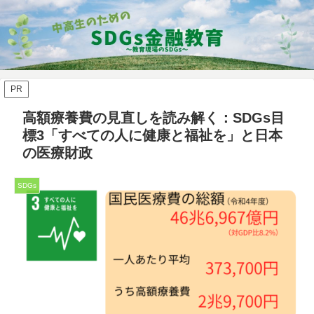
PR
高額療養費の見直しを読み解く：SDGs目
標3「すべての人に健康と福祉を」と日本
の医療財政
SDGs