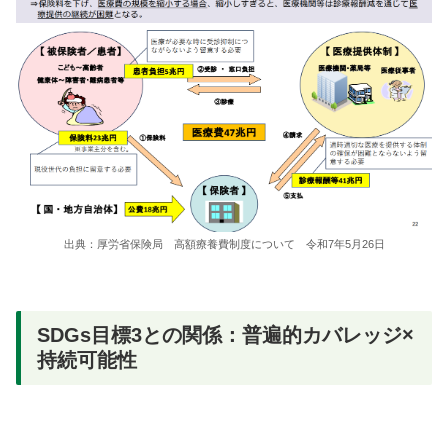
出典：厚労省保険局 高額療養費制度について 令和7年5月26日
SDGs目標3との関係：普遍的カバレッジ×
持続可能性