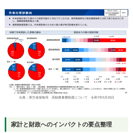
出典：厚労省保険局 高額療養費制度について 令和7年5月26日
家計と財政へのインパクトの要点整理