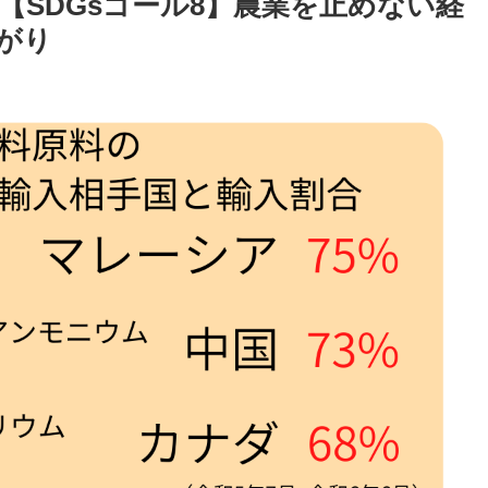
【SDGsゴール8】農業を止めない経
がり