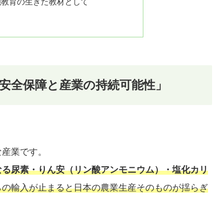
融教育の生きた教材として
安全保障と産業の持続可能性」
な産業です。
なる尿素・りん安（リン酸アンモニウム）・塩化カリ
らの輸入が止まると日本の農業生産そのものが揺らぎ