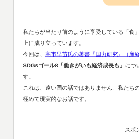
私たちが当たり前のように享受している「食
上に成り立っています。
今回は、
高市早苗氏の著書『国力研究』（産
SDGsゴール8「働きがいも経済成長も」
につ
す。
これは、遠い国の話ではありません。私たち
極めて現実的なお話です。
スポ