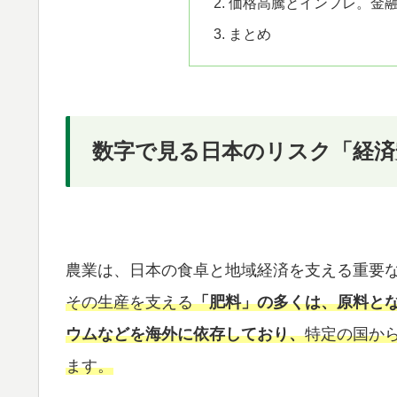
価格高騰とインフレ。金
まとめ
数字で見る日本のリスク「経済
農業は、日本の食卓と地域経済を支える重要
その生産を支える
「肥料」の多くは、原料と
ウムなどを海外に依存しており、
特定の国か
ます。