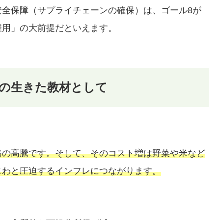
安全保障（サプライチェーンの確保）は、ゴール8が
雇用」の大前提だといえます。
の生きた教材として
格の高騰です。そして、そのコスト増は野菜や米など
じわと圧迫するインフレにつながります。