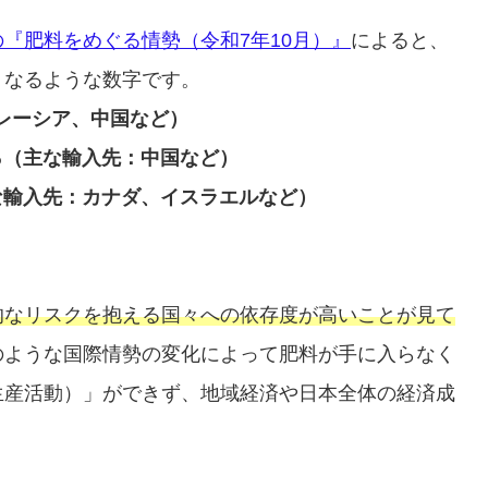
『肥料をめぐる情勢（令和7年10月）』
によると、
くなるような数字です。
マレーシア、中国など）
％（主な輸入先：中国など）
主な輸入先：カナダ、イスラエルなど）
。
的なリスクを抱える国々への依存度が高いことが見て
のような国際情勢の変化によって肥料が手に入らなく
生産活動）」ができず、地域経済や日本全体の経済成