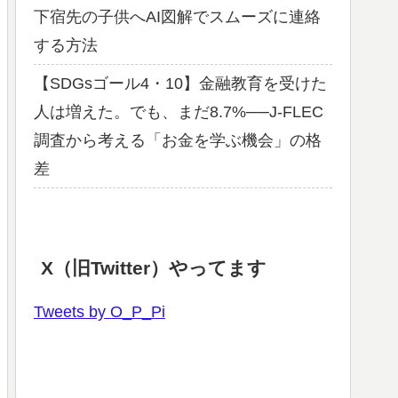
下宿先の子供へAI図解でスムーズに連絡
する方法
【SDGsゴール4・10】金融教育を受けた
人は増えた。でも、まだ8.7%──J-FLEC
調査から考える「お金を学ぶ機会」の格
差
X（旧Twitter）やってます
Tweets by O_P_Pi