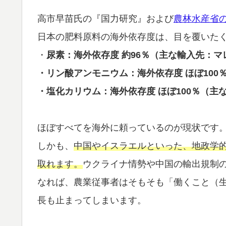
高市早苗氏の『国力研究』および
農林水産省の
日本の肥料原料の海外依存度は、目を覆いた
・
尿素：海外依存度 約96％（主な輸入先：
・リン酸アンモニウム：海外依存度 ほぼ100
・塩化カリウム：海外依存度 ほぼ100％（
ほぼすべてを海外に頼っているのが現状です
しかも、
中国やイスラエルといった、地政学
取れます。
ウクライナ情勢や中国の輸出規制
なれば、農業従事者はそもそも「働くこと（
長も止まってしまいます。