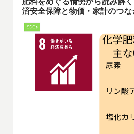
肥料をめぐる情勢から読み解く
済安全保障と物価・家計のつな
SDGs